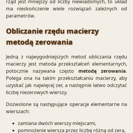
rząd jest mniejszy od liczby niewiadomych, to układ
ma nieskończenie wiele rozwiązań zależnych od
parametrów.
Obliczanie rzędu macierzy
metodą zerowania
Jedną z najwygodniejszych metod obliczania rzędu
macierzy jest metoda przekształceń elementarnych,
potocznie nazywana często
metodą zerowania
.
Polega ona na takim przekształcaniu macierzy, aby
uzyskać jak najwięcej zer, a następnie łatwo odczytać
liczbę niezerowych wierszy.
Dozwolone są następujące operacje elementarne na
wierszach:
zamiana dwóch wierszy miejscami,
pomnożenie wiersza przez liczbę różną od zera,