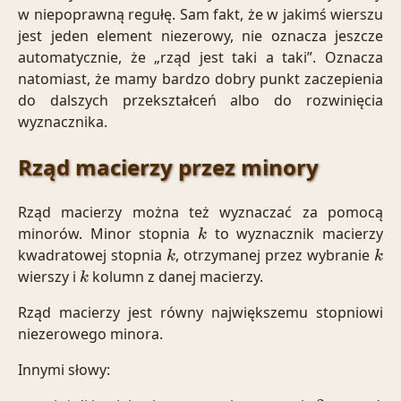
w niepoprawną regułę. Sam fakt, że w jakimś wierszu
jest jeden element niezerowy, nie oznacza jeszcze
automatycznie, że „rząd jest taki a taki”. Oznacza
natomiast, że mamy bardzo dobry punkt zaczepienia
do dalszych przekształceń albo do rozwinięcia
wyznacznika.
Rząd macierzy przez minory
Rząd macierzy można też wyznaczać za pomocą
minorów. Minor stopnia
to wyznacznik macierzy
k
kwadratowej stopnia
, otrzymanej przez wybranie
k
k
wierszy i
kolumn z danej macierzy.
k
Rząd macierzy jest równy największemu stopniowi
niezerowego minora.
Innymi słowy: