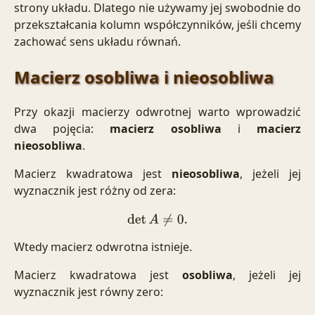
strony układu. Dlatego nie używamy jej swobodnie do
przekształcania kolumn współczynników, jeśli chcemy
zachować sens układu równań.
Macierz osobliwa i nieosobliwa
Przy okazji macierzy odwrotnej warto wprowadzić
dwa pojęcia:
macierz osobliwa
i
macierz
nieosobliwa
.
Macierz kwadratowa jest
nieosobliwa
, jeżeli jej
wyznacznik jest różny od zera:
det
A
≠
0.
Wtedy macierz odwrotna istnieje.
Macierz kwadratowa jest
osobliwa
, jeżeli jej
wyznacznik jest równy zero: