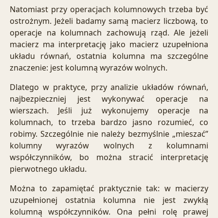
Natomiast przy operacjach kolumnowych trzeba być
ostrożnym. Jeżeli badamy samą macierz liczbową, to
operacje na kolumnach zachowują rząd. Ale jeżeli
macierz ma interpretację jako macierz uzupełniona
układu równań, ostatnia kolumna ma szczególne
znaczenie: jest kolumną wyrazów wolnych.
Dlatego w praktyce, przy analizie układów równań,
najbezpieczniej jest wykonywać operacje na
wierszach. Jeśli już wykonujemy operacje na
kolumnach, to trzeba bardzo jasno rozumieć, co
robimy. Szczególnie nie należy bezmyślnie „mieszać”
kolumny wyrazów wolnych z kolumnami
współczynników, bo można stracić interpretację
pierwotnego układu.
Można to zapamiętać praktycznie tak: w macierzy
uzupełnionej ostatnia kolumna nie jest zwykłą
kolumną współczynników. Ona pełni rolę prawej