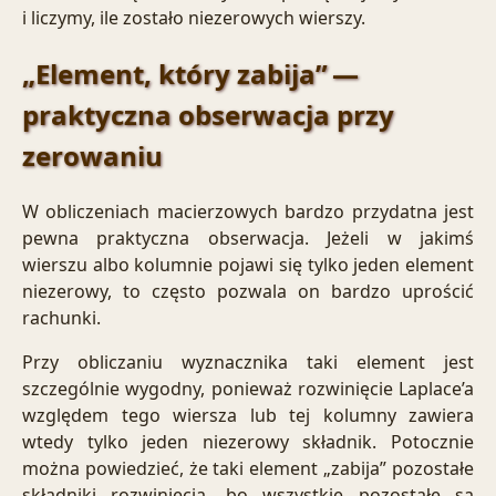
i liczymy, ile zostało niezerowych wierszy.
„Element, który zabija” —
praktyczna obserwacja przy
zerowaniu
W obliczeniach macierzowych bardzo przydatna jest
pewna praktyczna obserwacja. Jeżeli w jakimś
wierszu albo kolumnie pojawi się tylko jeden element
niezerowy, to często pozwala on bardzo uprościć
rachunki.
Przy obliczaniu wyznacznika taki element jest
szczególnie wygodny, ponieważ rozwinięcie Laplace’a
względem tego wiersza lub tej kolumny zawiera
wtedy tylko jeden niezerowy składnik. Potocznie
można powiedzieć, że taki element „zabija” pozostałe
składniki rozwinięcia, bo wszystkie pozostałe są