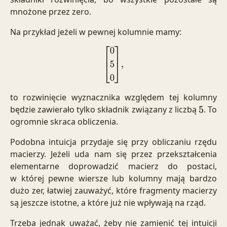
mnożone przez zero.
Na przykład jeżeli w pewnej kolumnie mamy:
[
0
5
0
]
,
to rozwinięcie wyznacznika względem tej kolumny
będzie zawierało tylko składnik związany z liczbą
. To
5
ogromnie skraca obliczenia.
Podobna intuicja przydaje się przy obliczaniu rzędu
macierzy. Jeżeli uda nam się przez przekształcenia
elementarne doprowadzić macierz do postaci,
w której pewne wiersze lub kolumny mają bardzo
dużo zer, łatwiej zauważyć, które fragmenty macierzy
są jeszcze istotne, a które już nie wpływają na rząd.
Trzeba jednak uważać, żeby nie zamienić tej intuicji