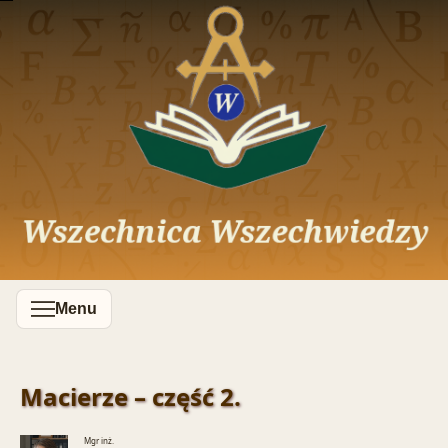
Menu
Macierze – część 2.
Mgr inż.