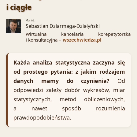
i ciągłe
Mgr inż.
Sebastian Dziarmaga-Działyński
Wirtualna kancelaria korepetytorska
i konsultacyjna –
wszechwiedza.pl
Każda analiza statystyczna zaczyna się
od prostego pytania: z jakim rodzajem
danych mamy do czynienia?
Od
odpowiedzi zależy dobór wykresów, miar
statystycznych, metod obliczeniowych,
a nawet sposób rozumienia
prawdopodobieństwa.