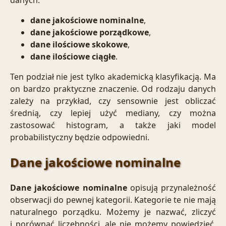
dane jakościowe nominalne
,
dane jakościowe porządkowe
,
dane ilościowe skokowe
,
dane ilościowe ciągłe
.
Ten podział nie jest tylko akademicką klasyfikacją. Ma
on bardzo praktyczne znaczenie. Od rodzaju danych
zależy na przykład, czy sensownie jest obliczać
średnią, czy lepiej użyć mediany, czy można
zastosować histogram, a także jaki model
probabilistyczny będzie odpowiedni.
Dane jakościowe nominalne
Dane jakościowe nominalne
opisują przynależność
obserwacji do pewnej kategorii. Kategorie te nie mają
naturalnego porządku. Możemy je nazwać, zliczyć
i porównać liczebności, ale nie możemy powiedzieć,