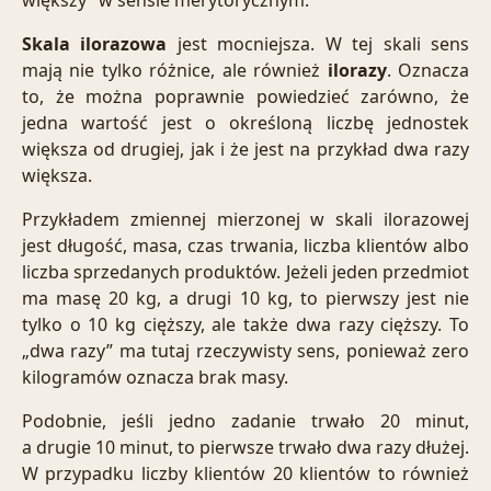
Skala ilorazowa
jest mocniejsza. W tej skali sens
mają nie tylko różnice, ale również
ilorazy
. Oznacza
to, że można poprawnie powiedzieć zarówno, że
jedna wartość jest o określoną liczbę jednostek
większa od drugiej, jak i że jest na przykład dwa razy
większa.
Przykładem zmiennej mierzonej w skali ilorazowej
jest długość, masa, czas trwania, liczba klientów albo
liczba sprzedanych produktów. Jeżeli jeden przedmiot
ma masę 20 kg, a drugi 10 kg, to pierwszy jest nie
tylko o 10 kg cięższy, ale także dwa razy cięższy. To
„dwa razy” ma tutaj rzeczywisty sens, ponieważ zero
kilogramów oznacza brak masy.
Podobnie, jeśli jedno zadanie trwało 20 minut,
a drugie 10 minut, to pierwsze trwało dwa razy dłużej.
W przypadku liczby klientów 20 klientów to również