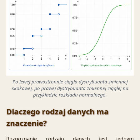
Po lewej prawostronnie ciągła dystrybuanta zmiennej
skokowej, po prawej dystrybuanta zmiennej ciągłej na
przykładzie rozkładu normalnego.
Dlaczego rodzaj danych ma
znaczenie?
Rozpoznanie rodzaju danych jest jednym