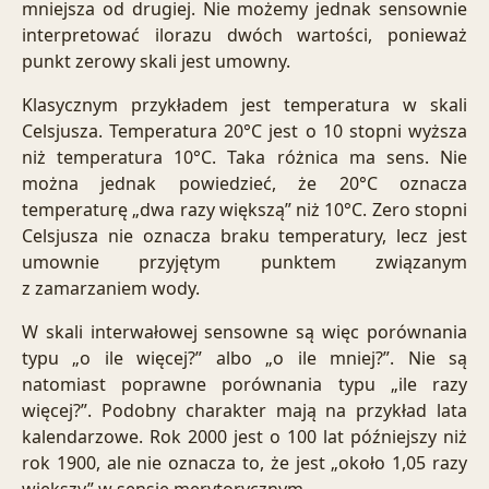
mniejsza od drugiej. Nie możemy jednak sensownie
interpretować ilorazu dwóch wartości, ponieważ
punkt zerowy skali jest umowny.
Klasycznym przykładem jest temperatura w skali
Celsjusza. Temperatura 20°C jest o 10 stopni wyższa
niż temperatura 10°C. Taka różnica ma sens. Nie
można jednak powiedzieć, że 20°C oznacza
temperaturę „dwa razy większą” niż 10°C. Zero stopni
Celsjusza nie oznacza braku temperatury, lecz jest
umownie przyjętym punktem związanym
z zamarzaniem wody.
W skali interwałowej sensowne są więc porównania
typu „o ile więcej?” albo „o ile mniej?”. Nie są
natomiast poprawne porównania typu „ile razy
więcej?”. Podobny charakter mają na przykład lata
kalendarzowe. Rok 2000 jest o 100 lat późniejszy niż
rok 1900, ale nie oznacza to, że jest „około 1,05 razy
większy” w sensie merytorycznym.