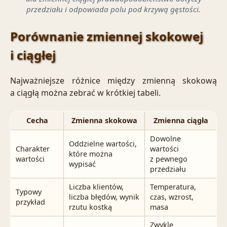
przedziału i odpowiada polu pod krzywą gęstości.
Porównanie zmiennej skokowej
i ciągłej
Najważniejsze różnice między zmienną skokową
a ciągłą można zebrać w krótkiej tabeli.
Cecha
Zmienna skokowa
Zmienna ciągła
Dowolne
Oddzielne wartości,
Charakter
wartości
które można
wartości
z pewnego
wypisać
przedziału
Liczba klientów,
Temperatura,
Typowy
liczba błędów, wynik
czas, wzrost,
przykład
rzutu kostką
masa
Zwykle