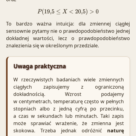
P
(
19
,
5
≤
X
<
20
,
5
)
>
0
To bardzo ważna intuicja: dla zmiennej ciągłej
sensownie pytamy nie o prawdopodobieństwo jednej
dokładnej wartości, lecz o prawdopodobieństwo
znalezienia się w określonym przedziale.
Uwaga praktyczna
W rzeczywistych badaniach wiele zmiennych
ciągłych zapisujemy z ograniczoną
dokładnością. Wzrost podajemy
w centymetrach, temperaturę często w pełnych
stopniach albo z jedną cyfrą po przecinku,
a czas w sekundach lub minutach. Taki zapis
może sprawiać wrażenie, że zmienna jest
skokowa. Trzeba jednak odróżnić
naturę