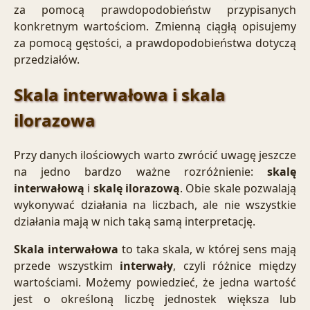
za pomocą prawdopodobieństw przypisanych
konkretnym wartościom. Zmienną ciągłą opisujemy
za pomocą gęstości, a prawdopodobieństwa dotyczą
przedziałów.
Skala interwałowa i skala
ilorazowa
Przy danych ilościowych warto zwrócić uwagę jeszcze
na jedno bardzo ważne rozróżnienie:
skalę
interwałową
i
skalę ilorazową
. Obie skale pozwalają
wykonywać działania na liczbach, ale nie wszystkie
działania mają w nich taką samą interpretację.
Skala interwałowa
to taka skala, w której sens mają
przede wszystkim
interwały
, czyli różnice między
wartościami. Możemy powiedzieć, że jedna wartość
jest o określoną liczbę jednostek większa lub