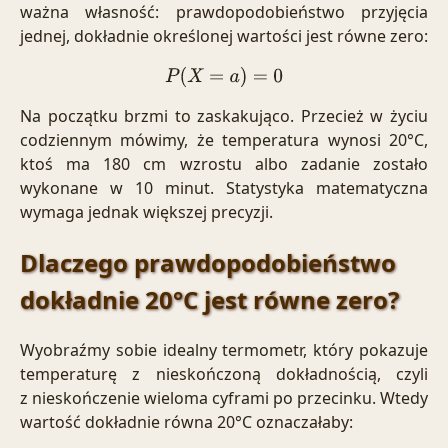
ważna własność: prawdopodobieństwo przyjęcia
jednej, dokładnie określonej wartości jest równe zero:
P
(
X
=
a
)
=
0
Na początku brzmi to zaskakująco. Przecież w życiu
codziennym mówimy, że temperatura wynosi 20°C,
ktoś ma 180 cm wzrostu albo zadanie zostało
wykonane w 10 minut. Statystyka matematyczna
wymaga jednak większej precyzji.
Dlaczego prawdopodobieństwo
dokładnie 20°C jest równe zero?
Wyobraźmy sobie idealny termometr, który pokazuje
temperaturę z nieskończoną dokładnością, czyli
z nieskończenie wieloma cyframi po przecinku. Wtedy
wartość dokładnie równa 20°C oznaczałaby: