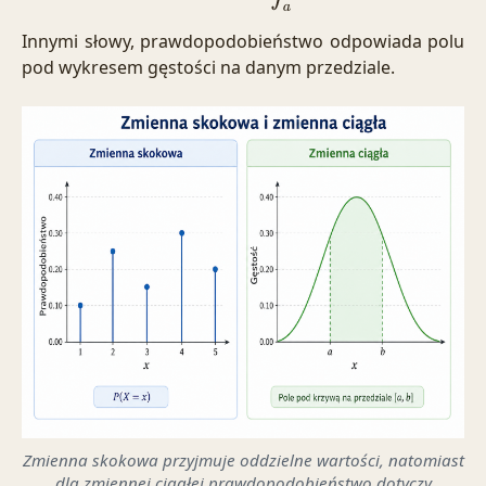
Innymi słowy, prawdopodobieństwo odpowiada polu
pod wykresem gęstości na danym przedziale.
Zmienna skokowa przyjmuje oddzielne wartości, natomiast
dla zmiennej ciągłej prawdopodobieństwo dotyczy