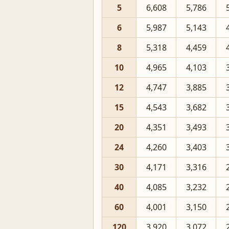
5
6,608
5,786
6
5,987
5,143
8
5,318
4,459
10
4,965
4,103
12
4,747
3,885
15
4,543
3,682
20
4,351
3,493
24
4,260
3,403
30
4,171
3,316
40
4,085
3,232
60
4,001
3,150
120
3,920
3,072