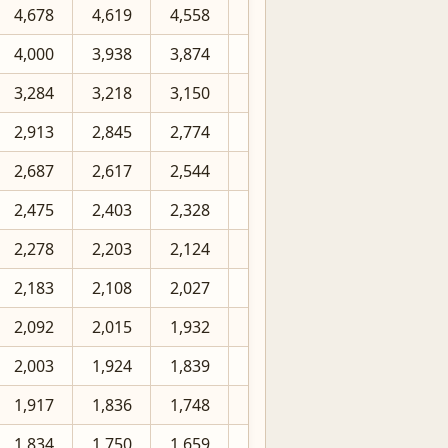
4,678
4,619
4,558
4,527
4,496
4,464
4,000
3,938
3,874
3,841
3,808
3,774
3,284
3,218
3,150
3,115
3,079
3,043
2,913
2,845
2,774
2,737
2,700
2,661
2,687
2,617
2,544
2,505
2,466
2,426
2,475
2,403
2,328
2,288
2,247
2,204
2,278
2,203
2,124
2,082
2,039
1,994
2,183
2,108
2,027
1,984
1,939
1,892
2,092
2,015
1,932
1,887
1,841
1,792
2,003
1,924
1,839
1,793
1,744
1,693
1,917
1,836
1,748
1,700
1,649
1,594
1,834
1,750
1,659
1,608
1,554
1,495