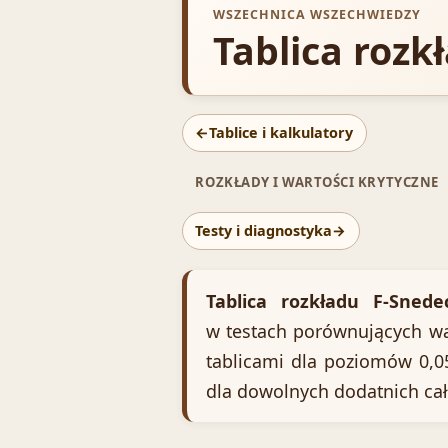
WSZECHNICA WSZECHWIEDZY
Tablica rozk
←
Tablice i kalkulatory
ROZKŁADY I WARTOŚCI KRYTYCZNE
Testy i diagnostyka
→
Tablica rozkładu F-Snede
w testach porównujących wari
tablicami dla poziomów 0,05
dla dowolnych dodatnich cał