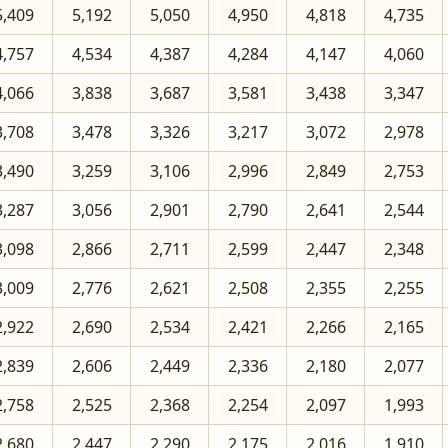
5,409
5,192
5,050
4,950
4,818
4,735
4,757
4,534
4,387
4,284
4,147
4,060
4,066
3,838
3,687
3,581
3,438
3,347
3,708
3,478
3,326
3,217
3,072
2,978
3,490
3,259
3,106
2,996
2,849
2,753
3,287
3,056
2,901
2,790
2,641
2,544
3,098
2,866
2,711
2,599
2,447
2,348
3,009
2,776
2,621
2,508
2,355
2,255
2,922
2,690
2,534
2,421
2,266
2,165
2,839
2,606
2,449
2,336
2,180
2,077
2,758
2,525
2,368
2,254
2,097
1,993
2,680
2,447
2,290
2,175
2,016
1,910