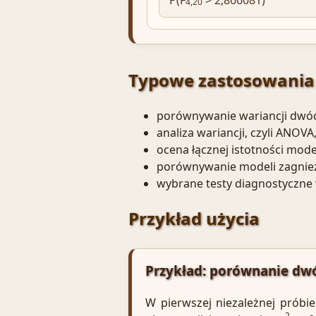
4,20
Typowe zastosowania 
porównywanie wariancji dwóc
analiza wariancji, czyli ANOVA
ocena łącznej istotności mode
porównywanie modeli zagnie
wybrane testy diagnostyczne 
Przykład użycia
Przykład: porównanie dwó
W pierwszej niezależnej próbi
2