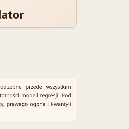
lator
otrzebne przede wszystkim
totności modeli regresji. Pod
ty, prawego ogona i kwantyli