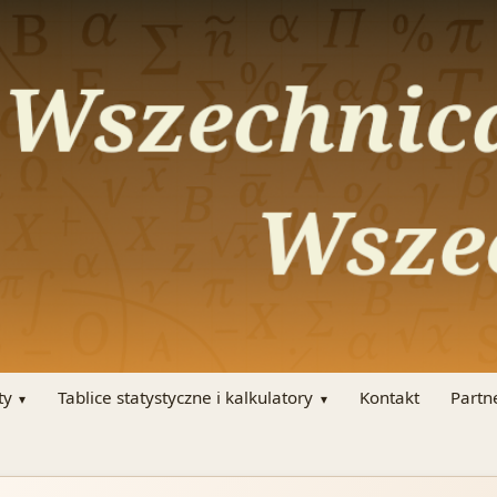
ty
Tablice statystyczne i kalkulatory
Kontakt
Partn