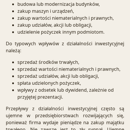
budowa lub modernizacja budynków,
zakup maszyn i urządzeń,
zakup wartości niematerialnych i prawnych,
zakup udziałów, akcji lub obligacji,
udzielenie pożyczek innym podmiotom.
Do typowych wpływów z działalności inwestycyjnej
należą:
sprzedaż środków trwałych,
sprzedaż wartości niematerialnych i prawnych,
sprzedaż udziałów, akcji lub obligacji,
spłata udzielonych pożyczek,
wpływy z odsetek lub dywidend, zależnie od
przyjętej prezentacji.
Przepływy z działalności inwestycyjnej często są
ujemne w przedsiębiorstwach rozwijających się,
ponieważ firma wydaje pieniądze na zakup majątku
trwałego. Nie zawsze jest to zły sygnał. Ujemne