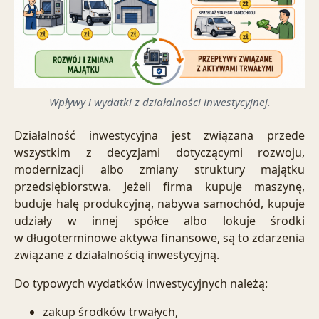
Wpływy i wydatki z działalności inwestycyjnej.
Działalność inwestycyjna jest związana przede
wszystkim z decyzjami dotyczącymi rozwoju,
modernizacji albo zmiany struktury majątku
przedsiębiorstwa. Jeżeli firma kupuje maszynę,
buduje halę produkcyjną, nabywa samochód, kupuje
udziały w innej spółce albo lokuje środki
w długoterminowe aktywa finansowe, są to zdarzenia
związane z działalnością inwestycyjną.
Do typowych wydatków inwestycyjnych należą:
zakup środków trwałych,