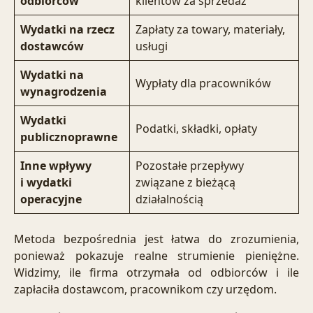
odbiorców
klientów za sprzedaż
Wydatki na rzecz
Zapłaty za towary, materiały,
dostawców
usługi
Wydatki na
Wypłaty dla pracowników
wynagrodzenia
Wydatki
Podatki, składki, opłaty
publicznoprawne
Inne wpływy
Pozostałe przepływy
i wydatki
związane z bieżącą
operacyjne
działalnością
Metoda bezpośrednia jest łatwa do zrozumienia,
ponieważ pokazuje realne strumienie pieniężne.
Widzimy, ile firma otrzymała od odbiorców i ile
zapłaciła dostawcom, pracownikom czy urzędom.