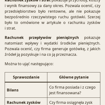
i wynik finansowy za dany okres. Pozwala ocenić, czy
przedsiębiorstwo było rentowne, ale nie pokazuje
bezpośrednio rzeczywistego ruchu gotówki. Szerzej
było to omówione w artykule o
rachunku zysków
i strat
.
Rachunek przepływów pieniężnych
pokazuje
natomiast wpływy i wydatki środków pieniężnych.
Pozwala ocenić, czy firma generuje gotówkę, z jakich
źródeł ją pozyskuje i na co ją przeznacza.
Można to ująć następująco:
Sprawozdanie
Główne pytanie
Co firma posiada i z czego
Bilans
jest finansowana?
Rachunek zysków
Czy firma osiągnęła zysk