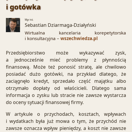
i gotówka
Mgr inż.
Sebastian Dziarmaga-Działyński
Wirtualna kancelaria korepetytorska
i konsultacyjna –
wszechwiedza.pl
Przedsiębiorstwo może wykazywać zysk,
a jednocześnie mieć problemy z płynnością
finansową. Może też ponosić stratę, ale chwilowo
posiadać dużo gotówki, na przykład dlatego, że
zaciągnęło kredyt, sprzedało część majątku albo
otrzymało dopłaty od właścicieli. Dlatego sama
informacja o zysku lub stracie nie zawsze wystarcza
do oceny sytuacji finansowej firmy.
W artykule o
przychodach, kosztach, wpływach
i wydatkach
była już mowa o tym, że przychód nie
zawsze oznacza wpływ pieniędzy, a koszt nie zawsze