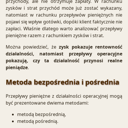
przychody, ale nie otrzymuje zapłaty. W rachunku
zysków i strat przychód może już zostać wykazany,
natomiast w rachunku przepływów pieniężnych nie
pojawi się wpływ gotówki, dopóki klient faktycznie nie
zapłaci. Właśnie dlatego warto analizować przepływy
pieniężne razem z rachunkiem zysków i strat.
Można powiedzieć, że
zysk pokazuje rentowność
działalności, natomiast przepływy operacyjne
pokazują, czy ta działalność przynosi realne
pieniądze
.
Metoda bezpośrednia i pośrednia
Przepływy pieniężne z działalności operacyjnej mogą
być prezentowane dwiema metodami:
metodą bezpośrednią
,
metodą pośrednią
.