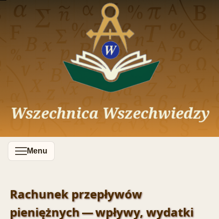
Menu
Rachunek przepływów
pieniężnych — wpływy, wydatki