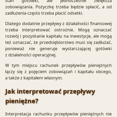
stan gotówki, ale jednocześnie zwiększa
zobowiązania. Pożyczkę trzeba będzie spłacić, a od
zadłużenia często trzeba płacić odsetki.
Dlatego dodatnie przepływy z działalności finansowej
trzeba interpretować ostrożnie. Mogą oznaczać
rozwój i pozyskanie kapitału na inwestycje, ale mogą
też oznaczać, że przedsiębiorstwo musi się zadłużać,
ponieważ nie generuje wystarczającej gotówki
z działalności operacyjnej.
W tym miejscu rachunek przepływów pieniężnych
łączy się z pojęciem
zobowiązań i kapitału obcego
,
a także z
kapitałem własnym
.
Jak interpretować przepływy
pieniężne?
Interpretacja rachunku przepływów pieniężnych nie