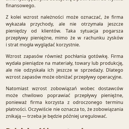
finansowego.
Z kolei wzrost należności może oznaczać, że firma
wykazała przychody, ale nie otrzymała jeszcze
pieniędzy od klientów. Taka sytuacja pogarsza
przepływy pieniężne, mimo że w rachunku zysków
i strat mogła wyglądać korzystnie.
Wzrost zapasów również pochłania gotówkę. Firma
wydała pieniądze na materiały, towary lub produkcję,
ale nie odzyskała ich jeszcze w sprzedaży. Dlatego
wzrost zapasów może obniżać przepływy operacyjne.
Natomiast wzrost zobowiązań wobec dostawców
może chwilowo poprawiać przepływy pieniężne,
ponieważ firma korzysta z odroczonego terminu
płatności. Oczywiście nie oznacza to, że zobowiązania
znikają — trzeba je będzie później uregulować.