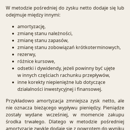
W metodzie pośredniej do zysku netto dodaje się lub
odejmuje między innymi:
amortyzację,
zmianę stanu należności,
zmianę stanu zapasów,
zmianę stanu zobowiązań krótkoterminowych,
rezerwy,
różnice kursowe,
odsetki i dywidendy, jeżeli powinny być ujęte
w innych częściach rachunku przepływów,
inne korekty niepieniężne lub dotyczące
działalności inwestycyjnej i finansowej.
Przykładowo amortyzacja zmniejsza zysk netto, ale
nie oznacza bieżącego wypływu pieniędzy. Pieniądze
zostały wydane wcześniej, w momencie zakupu
środka trwałego. Dlatego w metodzie pośredniej
amortyzację zwykle dodaje się z powrotem do wyniku