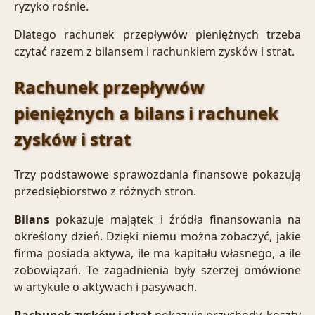
ryzyko rośnie.
Dlatego rachunek przepływów pieniężnych trzeba
czytać razem z bilansem i rachunkiem zysków i strat.
Rachunek przepływów
pieniężnych a bilans i rachunek
zysków i strat
Trzy podstawowe sprawozdania finansowe pokazują
przedsiębiorstwo z różnych stron.
Bilans
pokazuje majątek i źródła finansowania na
określony dzień. Dzięki niemu można zobaczyć, jakie
firma posiada aktywa, ile ma kapitału własnego, a ile
zobowiązań. Te zagadnienia były szerzej omówione
w artykule o
aktywach i pasywach
.
Rachunek zysków i strat
pokazuje przychody, koszty