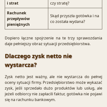
i strat
czy stratę?
Rachunek
Skąd przyszła gotówka i na
przepływów
co została wydana?
pieniężnych
Dopiero łączne spojrzenie na te trzy sprawozdania
daje pełniejszy obraz sytuacji przedsiębiorstwa.
Dlaczego zysk netto nie
wystarcza?
Zysk netto jest ważny, ale nie wystarcza do pełnej
oceny sytuacji firmy. Przedsiębiorstwo może wykazać
zysk, jeśli sprzedało dużo produktów lub usług, ale
jeżeli odbiorcy nie zapłacili faktur, gotówka nie pojawi
się na rachunku bankowym.