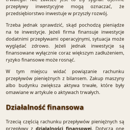
przepływy inwestycyjne mogą oznaczać, że
przedsiębiorstwo inwestuje w przyszły rozwój.
Trzeba jednak sprawdzić, skąd pochodzą pieniądze
na te inwestycje. Jeżeli firma finansuje inwestycje
dodatnimi przepływami operacyjnymi, sytuacja może
wyglądać zdrowo. Jeżeli jednak inwestycje są
finansowane wyłącznie coraz większym zadłużeniem,
ryzyko finansowe może rosnąć.
W tym miejscu widać powiązanie rachunku
przepływów pieniężnych z bilansem. Zakup maszyny
albo budynku zwiększa aktywa trwałe, które były
omawiane w artykule o
aktywach trwałych
.
Działalność finansowa
Trzecią częścią rachunku przepływów pieniężnych są
przepływy z
działalności finansowej
. Dotyczą one