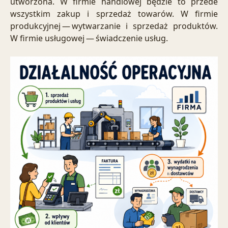
utworzona. W firmie handlowej będzie to przede
wszystkim zakup i sprzedaż towarów. W firmie
produkcyjnej — wytwarzanie i sprzedaż produktów.
W firmie usługowej — świadczenie usług.