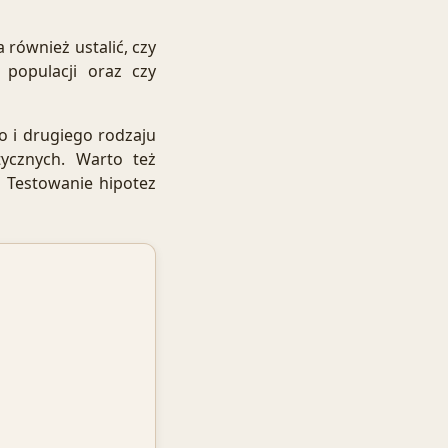
 również ustalić, czy
 populacji oraz czy
o i drugiego rodzaju
tycznych
. Warto też
u
Testowanie hipotez