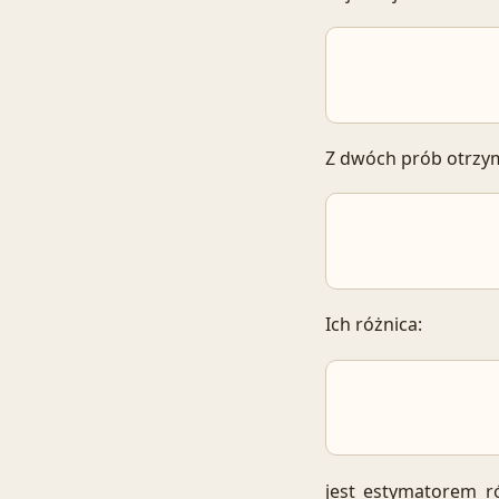
Z dwóch prób otrzy
Ich różnica:
jest estymatorem r