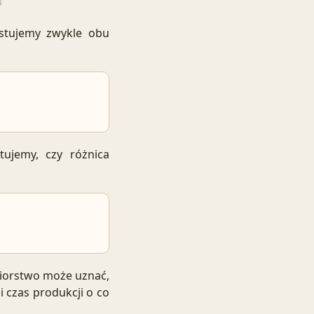
stujemy zwykle obu
tujemy, czy różnica
biorstwo może uznać,
 czas produkcji o co