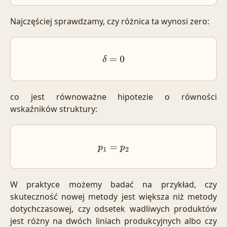
Najczęściej sprawdzamy, czy różnica ta wynosi zero:
δ
=
0
co jest równoważne hipotezie o równości
wskaźników struktury:
p
1
=
p
2
W praktyce możemy badać na przykład, czy
skuteczność nowej metody jest większa niż metody
dotychczasowej, czy odsetek wadliwych produktów
jest różny na dwóch liniach produkcyjnych albo czy