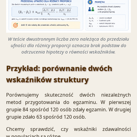
W teście dwustronnym liczba zero należąca do przedziału
ufności dla różnicy proporcji oznacza brak podstaw do
odrzucenia hipotezy o równości wskaźników.
Przykład: porównanie dwóch
wskaźników struktury
Porównujemy skuteczność dwóch niezależnych
metod przygotowania do egzaminu. W pierwszej
grupie 84 spośród 120 osób zdały egzamin. W drugiej
grupie zdało 63 spośród 120 osób.
Chcemy sprawdzić, czy wskaźniki zdawalności
w populacjach są różne.