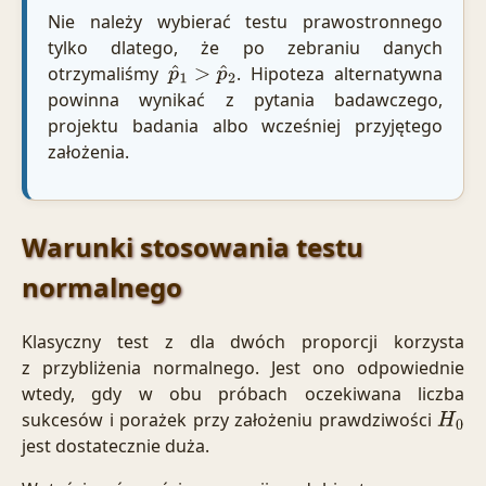
Nie należy wybierać testu prawostronnego
tylko dlatego, że po zebraniu danych
otrzymaliśmy
. Hipoteza alternatywna
p
^
1
>
p
^
2
powinna wynikać z pytania badawczego,
projektu badania albo wcześniej przyjętego
założenia.
Warunki stosowania testu
normalnego
Klasyczny test z dla dwóch proporcji korzysta
z przybliżenia normalnego. Jest ono odpowiednie
wtedy, gdy w obu próbach oczekiwana liczba
sukcesów i porażek przy założeniu prawdziwości
H
0
jest dostatecznie duża.