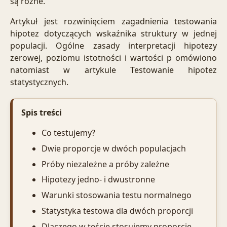
są różne.
Artykuł jest rozwinięciem zagadnienia
testowania
hipotez dotyczących wskaźnika struktury w jednej
populacji
. Ogólne zasady interpretacji hipotezy
zerowej, poziomu istotności i wartości p omówiono
natomiast w artykule
Testowanie hipotez
statystycznych
.
Spis treści
Co testujemy?
Dwie proporcje w dwóch populacjach
Próby niezależne a próby zależne
Hipotezy jedno- i dwustronne
Warunki stosowania testu normalnego
Statystyka testowa dla dwóch proporcji
Dlaczego w teście stosujemy proporcję