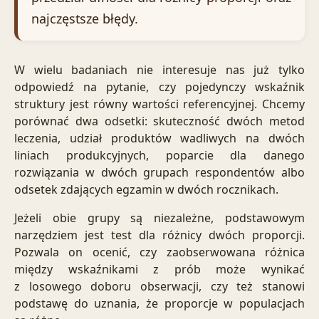
najczęstsze błędy.
W wielu badaniach nie interesuje nas już tylko
odpowiedź na pytanie, czy pojedynczy wskaźnik
struktury jest równy wartości referencyjnej. Chcemy
porównać dwa odsetki: skuteczność dwóch metod
leczenia, udział produktów wadliwych na dwóch
liniach produkcyjnych, poparcie dla danego
rozwiązania w dwóch grupach respondentów albo
odsetek zdających egzamin w dwóch rocznikach.
Jeżeli obie grupy są niezależne, podstawowym
narzędziem jest test dla różnicy dwóch proporcji.
Pozwala on ocenić, czy zaobserwowana różnica
między wskaźnikami z prób może wynikać
z losowego doboru obserwacji, czy też stanowi
podstawę do uznania, że proporcje w populacjach