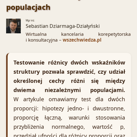
populacjach
Mgr inż.
Sebastian Dziarmaga-Działyński
Wirtualna kancelaria korepetytorska
i konsultacyjna –
wszechwiedza.pl
Testowanie różnicy dwóch wskaźników
struktury pozwala sprawdzić, czy udział
określonej cechy różni się między
dwiema niezależnymi populacjami.
W artykule omawiamy test dla dwóch
proporcji: hipotezy jedno- i dwustronne,
proporcję łączną, warunki stosowania
przybliżenia normalnego, wartość p,
przedział ufności dla różnicy proporcji oraz