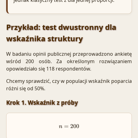
jednak klasyczny test z dla jednej proporcji.
Przykład: test dwustronny dla
wskaźnika struktury
W badaniu opinii publicznej przeprowadzono ankietę
wśród 200 osób. Za określonym rozwiązaniem
opowiedziało się 118 respondentów.
Chcemy sprawdzić, czy w populacji wskaźnik poparcia
różni się od 50%.
Krok 1. Wskaźnik z próby
n
=
200