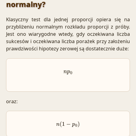
normalny?
Klasyczny test dla jednej proporcji opiera się na
przybliżeniu normalnym rozkładu proporcji z próby.
Jest ono wiarygodne wtedy, gdy oczekiwana liczba
sukcesów i oczekiwana liczba porażek przy założeniu
prawdziwości hipotezy zerowej są dostatecznie duże:
n
p
0
oraz:
n
(
1
−
p
0
)