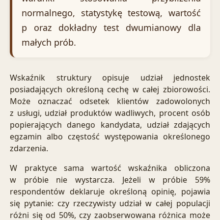
normalnego, statystykę testową, wartość
p oraz dokładny test dwumianowy dla
małych prób.
Wskaźnik struktury opisuje udział jednostek
posiadających określoną cechę w całej zbiorowości.
Może oznaczać odsetek klientów zadowolonych
z usługi, udział produktów wadliwych, procent osób
popierających danego kandydata, udział zdających
egzamin albo częstość występowania określonego
zdarzenia.
W praktyce sama wartość wskaźnika obliczona
w próbie nie wystarcza. Jeżeli w próbie 59%
respondentów deklaruje określoną opinię, pojawia
się pytanie: czy rzeczywisty udział w całej populacji
różni się od 50%, czy zaobserwowana różnica może