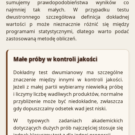
sumujemy prawdopodobieństwa wyników co
najmniej tak małych. W przypadku testu
dwustronnego szczegółowa definicja dokładnej
wartości p może nieznacznie różnić się między
programami statystycznymi, dlatego warto podać
zastosowaną metodę obliczeń.
Małe próby w kontroli jakości
Dokładny test dwumianowy ma szczególne
znaczenie między innymi w kontroli jakości.
Jeżeli z małej partii wybieramy niewielką próbę
i liczymy liczbę wadliwych produktów, normalne
przybliżenie może być niedokładne, zwłaszcza
gdy dopuszczalny odsetek wad jest niski.
W typowych zadaniach akademickich
dotyczących dużych prób najczęściej stosuje się