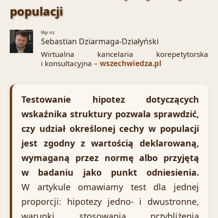
populacji
Mgr inż.
Sebastian Dziarmaga-Działyński
Wirtualna kancelaria korepetytorska
i konsultacyjna –
wszechwiedza.pl
Testowanie hipotez dotyczących
wskaźnika struktury pozwala sprawdzić,
czy udział określonej cechy w populacji
jest zgodny z wartością deklarowaną,
wymaganą przez normę albo przyjętą
w badaniu jako punkt odniesienia.
W artykule omawiamy test dla jednej
proporcji: hipotezy jedno- i dwustronne,
warunki stosowania przybliżenia