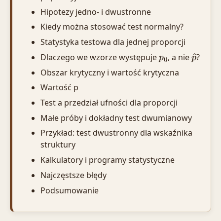
Hipotezy jedno- i dwustronne
Kiedy można stosować test normalny?
Statystyka testowa dla jednej proporcji
Dlaczego we wzorze występuje
, a nie
?
p
0
p
^
Obszar krytyczny i wartość krytyczna
Wartość p
Test a przedział ufności dla proporcji
Małe próby i dokładny test dwumianowy
Przykład: test dwustronny dla wskaźnika
struktury
Kalkulatory i programy statystyczne
Najczęstsze błędy
Podsumowanie