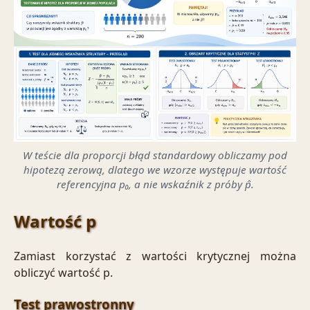
W teście dla proporcji błąd standardowy obliczamy pod
hipotezą zerową, dlatego we wzorze występuje wartość
referencyjna p₀, a nie wskaźnik z próby p̂.
Wartość p
Zamiast korzystać z wartości krytycznej można
obliczyć wartość p.
Test prawostronny